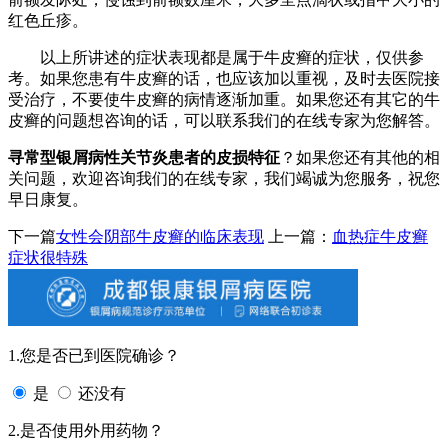
红色丘疹。
以上所讲述的症状表现都是属于牛皮癣的症状，仅供参
考。如果您患有牛皮癣的话，也应该加以重视，及时去医院接
受治疗，不要使牛皮癣的病情逐渐加重。如果您还有其它的牛
皮癣的问题想咨询的话，可以联系我们的在线专家为您解答。
寻常型银屑病性关节炎患者的皮损特征
？如果您还有其他的相
关问题，欢迎咨询我们的在线专家，我们竭诚为您服务，祝您
早日康复。
下一篇
女性会阴部牛皮癣的临床表现
上一篇：
血热症牛皮癣
症状很特殊
1.您是否已到医院确诊？
是
还没有
2.是否使用外用药物？