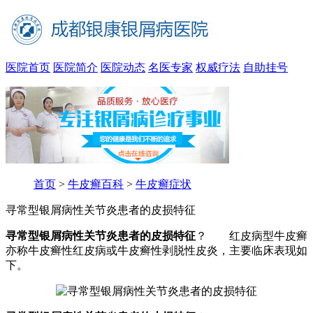
医院首页
医院简介
医院动态
名医专家
权威疗法
自助挂号
首页
>
牛皮癣百科
>
牛皮癣症状
寻常型银屑病性关节炎患者的皮损特征
寻常型银屑病性关节炎患者的皮损特征
？ 红皮病型牛皮癣
亦称牛皮癣性红皮病或牛皮癣性剥脱性皮炎，主要临床表现如
下。