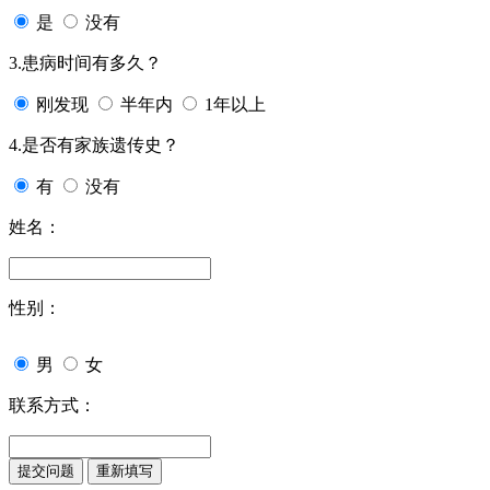
是
没有
3.患病时间有多久？
刚发现
半年内
1年以上
4.是否有家族遗传史？
有
没有
姓名：
性别：
男
女
联系方式：