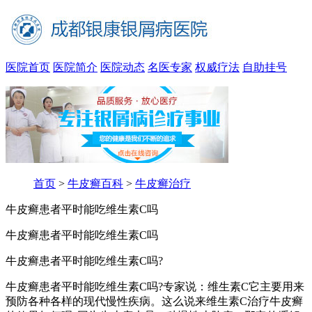
医院首页
医院简介
医院动态
名医专家
权威疗法
自助挂号
首页
>
牛皮癣百科
>
牛皮癣治疗
牛皮癣患者平时能吃维生素C吗
牛皮癣患者平时能吃维生素C吗
牛皮癣患者平时能吃维生素C吗?
牛皮癣患者平时能吃维生素C吗?专家说：维生素C它主要用来
预防各种各样的现代慢性疾病。这么说来维生素C治疗牛皮癣