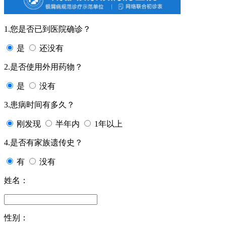
1.您是否已到医院确诊？
是
还没有
2.是否使用外用药物？
是
没有
3.患病时间有多久？
刚发现
半年内
1年以上
4.是否有家族遗传史？
有
没有
姓名：
性别：