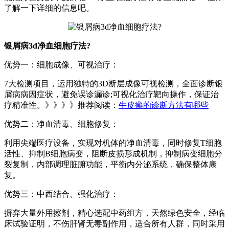
了解一下详细的信息吧。
银屑病3d净血细胞疗法?
优势一：细胞成像、可视治疗：
7大检测项目，运用独特的3D断层成像可视检测，全面诊断银
屑病病因症状，避免误诊漏诊;可视化治疗靶向操作，保证治
疗精准性。》》》》推荐阅读：
牛皮癣的诊断方法有哪些
优势二：净血清毒、细胞修复：
利用尖端医疗设备，实现对机体的净血清毒，同时修复T细胞
活性、抑制B细胞病变，阻断皮损形成机制，抑制病变细胞分
裂复制，内部调理脏腑功能，平衡内分泌系统，确保整体康
复。
优势三：中西结合、强化治疗：
摒弃大量外用擦剂，精心选配中药组方，天然绿色安全，经临
床试验证明，不伤肝肾无毒副作用，适合所有人群，同时采用