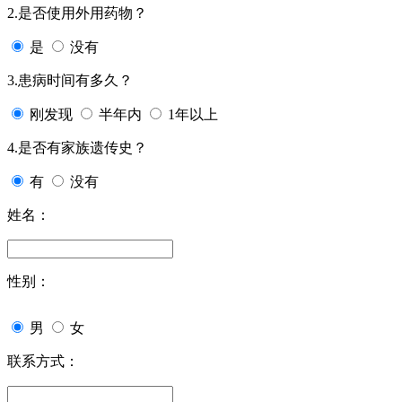
2.是否使用外用药物？
是
没有
3.患病时间有多久？
刚发现
半年内
1年以上
4.是否有家族遗传史？
有
没有
姓名：
性别：
男
女
联系方式：