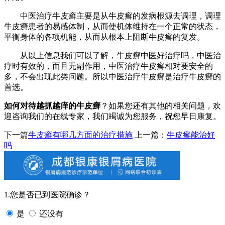
中医治疗牛皮癣主要是从牛皮癣的发病根源去调理，调理
牛皮癣患者的易感体制，从而使机体维持在一个正常的状态，
平衡身体的各项机能，从而从根本上阻断牛皮癣的复发。
从以上信息我们可以了解，牛皮癣中医好治疗吗，中医治
疗时有效的，而且无副作用，中医治疗牛皮癣相对要安全的
多，不会出现此类问题。所以中医治疗牛皮癣是治疗牛皮癣的
首选。
如何对待越抓越痒的牛皮癣
？如果您还有其他的相关问题，欢
迎咨询我们的在线专家，我们竭诚为您服务，祝您早日康复。
下一篇
牛皮癣有哪几方面的治疗措施
上一篇：
牛皮癣能治好
吗
1.您是否已到医院确诊？
是
还没有