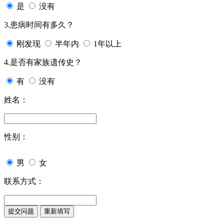
是
没有
3.患病时间有多久？
刚发现
半年内
1年以上
4.是否有家族遗传史？
有
没有
姓名：
性别：
男
女
联系方式：