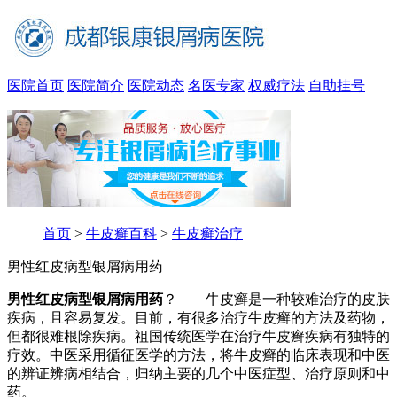
医院首页
医院简介
医院动态
名医专家
权威疗法
自助挂号
首页
>
牛皮癣百科
>
牛皮癣治疗
男性红皮病型银屑病用药
男性红皮病型银屑病用药
？ 牛皮癣是一种较难治疗的皮肤
疾病，且容易复发。目前，有很多治疗牛皮癣的方法及药物，
但都很难根除疾病。祖国传统医学在治疗牛皮癣疾病有独特的
疗效。中医采用循征医学的方法，将牛皮癣的临床表现和中医
的辨证辨病相结合，归纳主要的几个中医症型、治疗原则和中
药。