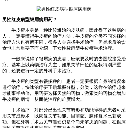
男性红皮病型银屑病用药
？
牛皮癣本身是一种比较难治的皮肤病，因此得了这种病的
人，一定要懂得牛皮癣的治疗方法，牛皮癣的分类不同选择的
治疗方法也有所不同，很多人会选择手术治疗，但是术后的饮
食也非常重要下面介绍一下女性脓疱型牛皮癣手术治疗。
一般来说得了银屑病的患者，应该要及时的去医院接受治
疗。基本上以药物治疗为主，如果关节部位的症状特别严重
的，还要进行一定的外科手术治疗。
牛皮癣的类型有很多种的，患者一定要根据自身的情况来
进行治疗，快速治疗要正确掌握分型，分类，这样在治疗起来
才能事半功倍。用药要选择天然的药物，激素类的药物会增加
牛皮癣的病情，从而使治疗的难度增大。
手术治疗：对部分已出现关节畸形和功能障碍的患者可采
用关节成形术，以恢复关节功能。目前髋、膝修复术已获成
功。但在外科手术后关节僵硬仍是个尚未解决的问题，在银屑
病性关节炎中此类风湿性关节炎更为突出。