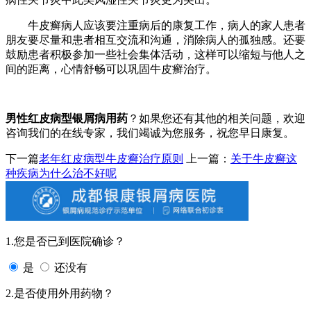
牛皮癣病人应该要注重病后的康复工作，病人的家人患者
朋友要尽量和患者相互交流和沟通，消除病人的孤独感。还要
鼓励患者积极参加一些社会集体活动，这样可以缩短与他人之
间的距离，心情舒畅可以巩固牛皮癣治疗。
男性红皮病型银屑病用药
？如果您还有其他的相关问题，欢迎
咨询我们的在线专家，我们竭诚为您服务，祝您早日康复。
下一篇
老年红皮病型牛皮癣治疗原则
上一篇：
关于牛皮癣这
种疾病为什么治不好呢
1.您是否已到医院确诊？
是
还没有
2.是否使用外用药物？