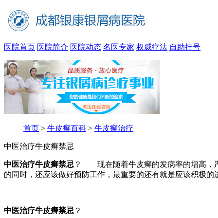
医院首页
医院简介
医院动态
名医专家
权威疗法
自助挂号
首页
>
牛皮癣百科
>
牛皮癣治疗
中医治疗牛皮癣禁忌
中医治疗牛皮癣禁忌
？ 现在随着牛皮癣的发病率的增高，严
的同时，还应该做好预防工作，最重要的还有就是应该积极的
中医治疗牛皮癣禁忌
？