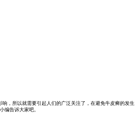
影响，所以就需要引起人们的广泛关注了，在避免牛皮癣的发生
由小编告诉大家吧。