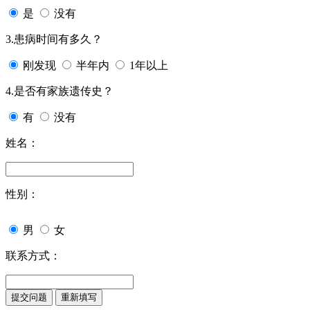
是
没有
3.患病时间有多久？
刚发现
半年内
1年以上
4.是否有家族遗传史？
有
没有
姓名：
性别：
男
女
联系方式：