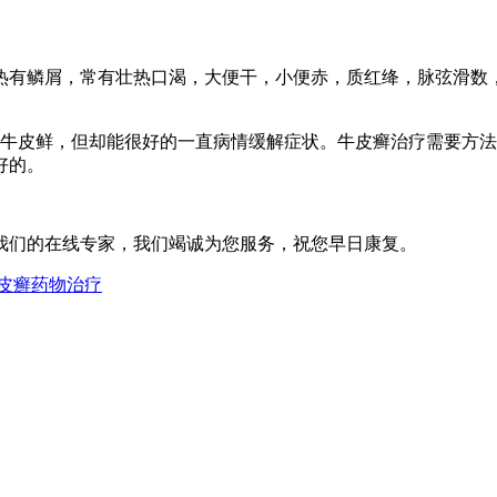
有鳞屑，常有壮热口渴，大便干，小便赤，质红绛，脉弦滑数，
皮鲜，但却能很好的一直病情缓解症状。牛皮癣治疗需要方法
好的。
我们的在线专家，我们竭诚为您服务，祝您早日康复。
皮癣药物治疗