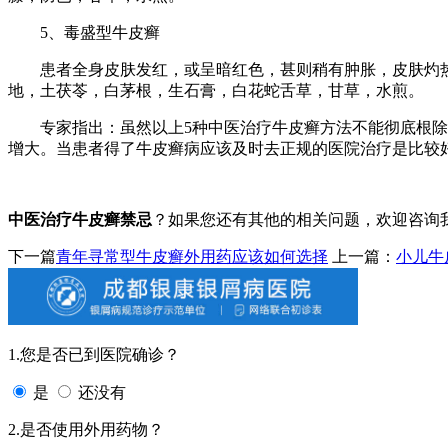
5、毒盛型牛皮癣
患者全身皮肤发红，或呈暗红色，甚则稍有肿胀，皮肤灼热
地，土茯苓，白茅根，生石膏，白花蛇舌草，甘草，水煎。
专家指出：虽然以上5种中医治疗牛皮癣方法不能彻底根除牛
增大。当患者得了牛皮癣病应该及时去正规的医院治疗是比较
中医治疗牛皮癣禁忌
？如果您还有其他的相关问题，欢迎咨询
下一篇
青年寻常型牛皮癣外用药应该如何选择
上一篇：
小儿牛
1.您是否已到医院确诊？
是
还没有
2.是否使用外用药物？