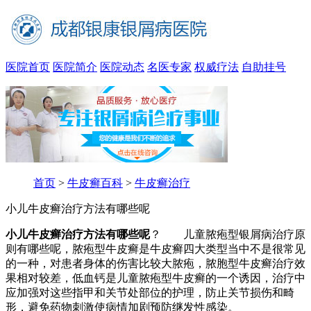
医院首页
医院简介
医院动态
名医专家
权威疗法
自助挂号
首页
>
牛皮癣百科
>
牛皮癣治疗
小儿牛皮癣治疗方法有哪些呢
小儿牛皮癣治疗方法有哪些呢
？ 儿童脓疱型银屑病治疗原
则有哪些呢，脓疱型牛皮癣是牛皮癣四大类型当中不是很常见
的一种，对患者身体的伤害比较大脓疱，脓胞型牛皮癣治疗效
果相对较差，低血钙是儿童脓疱型牛皮癣的一个诱因，治疗中
应加强对这些指甲和关节处部位的护理，防止关节损伤和畸
形，避免药物刺激使病情加剧预防继发性感染。