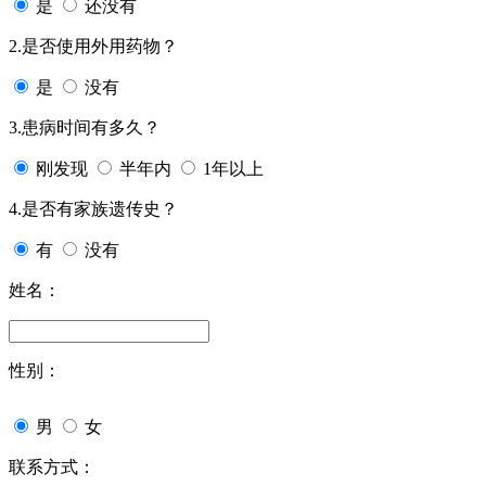
是
还没有
2.是否使用外用药物？
是
没有
3.患病时间有多久？
刚发现
半年内
1年以上
4.是否有家族遗传史？
有
没有
姓名：
性别：
男
女
联系方式：