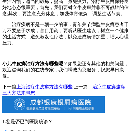
生活习惯，适当的锻炼，提高自身免疫力。治疗牛皮癣保持良
好地心态很重要，首先，我们要树立牛皮癣并非不可战胜的信
念;其次，要注意充分休息，加强体育锻炼，调整生活节奏。
治疗疾病不是一朝一夕的事，青年关节病型牛皮癣患者千
万不要急于求成，盲目用药，要听从医生建议，树立一个健康
的生活方式，避免激发性疗法，以免造成病情加重，增大心理
压力。
小儿牛皮癣治疗方法有哪些呢
？如果您还有其他的相关问题，
欢迎咨询我们的在线专家，我们竭诚为您服务，祝您早日康
复。
下一篇
上海治疗牛皮癣方法有哪些
上一篇：
治疗牛皮癣瘙痒
三大方法来帮您
1.您是否已到医院确诊？