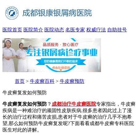
医院首页
医院简介
医院动态
名医专家
权威疗法
自助挂号
首页
>
牛皮癣百科
>
牛皮癣预防
牛皮癣复发如何预防
牛皮癣复发如何预防
？
成都治疗牛皮癣医院
专家指出，牛皮癣
疾病是一种难治疗的顽固性皮肤疾病,很多患者因此过上了漫
长的治疗过程和痛苦皮损,患者对于牛皮癣的治疗几乎不抱希
望,那么如何预防牛皮癣复发呢?下面看看成都牛皮癣专科医院
医生对此的讲解。