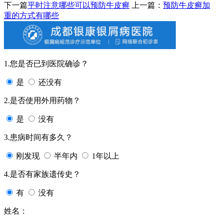
下一篇
平时注意哪些可以预防牛皮癣
上一篇：
预防牛皮癣加
重的方式有哪些
1.您是否已到医院确诊？
是
还没有
2.是否使用外用药物？
是
没有
3.患病时间有多久？
刚发现
半年内
1年以上
4.是否有家族遗传史？
有
没有
姓名：