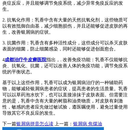
炎症反应，并且能够调节免疫系统，减少异常免疫反应的发
生。
2. 抗氧化作用：乳香中含有大量的天然抗氧化剂，这些物质可
以有效抵御自由基，减少细胞损伤，并且还能够促进皮肤的再
生，改善银屑病的症状。
3. 抗菌作用：乳香含有多种活性成分，这些成分可以杀灭皮肤
表面的细菌，防止细菌感染，同时还能够促进创面愈合。
4
成都治疗牛皮癣医院
指出，. 改善免疫功能：乳香不仅能够抗
炎、抗氧化、抗菌，还可以改善人体的免疫功能，调节免疫系
统的平衡状态。
基于以上这些作用，乳香可以成为银屑病治疗的一种辅助药
物，能够减轻银屑病患者的症状，提高患者的生活质量。乳香
可以以草药泡水饮下，也可以直接涂抹于皮肤表面。但需要注
意的是，乳香中含有大量的树脂和油类物质，对皮肤有刺激
性，敏感的患者应先做过敏试验，遵医嘱使用，避免过量使用
导致其它不良反应的发生。
下一篇
银屑病拼音怎么读
上一篇：
银屑病 焦煤油