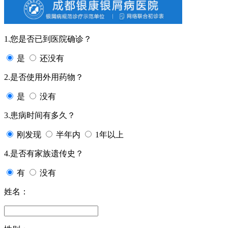
1.您是否已到医院确诊？
是
还没有
2.是否使用外用药物？
是
没有
3.患病时间有多久？
刚发现
半年内
1年以上
4.是否有家族遗传史？
有
没有
姓名：