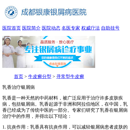
医院首页
医院简介
医院动态
名医专家
权威疗法
自助挂号
首页
>
牛皮癣分型
>
寻常型牛皮癣
乳香治疗银屑病
乳香是一种天然的中药材料，被广泛应用于治疗许多皮肤疾
病，包括银屑病。乳香起源于非洲和阿拉伯地区，在中国，乳
香已经成为了传统中医的一部分。专家们研究了乳香在银屑病
治疗中的作用，并得出以下结论：
1. 抗炎作用：乳香具有抗炎作用，可以减轻银屑病患者皮肤的