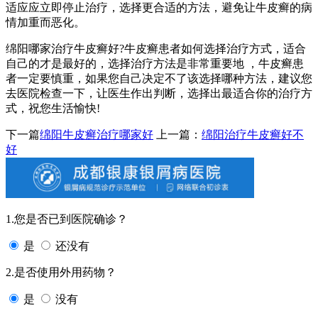
适应应立即停止治疗，选择更合适的方法，避免让牛皮癣的病
情加重而恶化。
绵阳哪家治疗牛皮癣好?牛皮癣患者如何选择治疗方式，适合
自己的才是最好的，选择治疗方法是非常重要地 ，牛皮癣患
者一定要慎重，如果您自己决定不了该选择哪种方法，建议您
去医院检查一下，让医生作出判断，选择出最适合你的治疗方
式，祝您生活愉快!
下一篇
绵阳牛皮癣治疗哪家好
上一篇：
绵阳治疗牛皮癣好不
好
1.您是否已到医院确诊？
是
还没有
2.是否使用外用药物？
是
没有