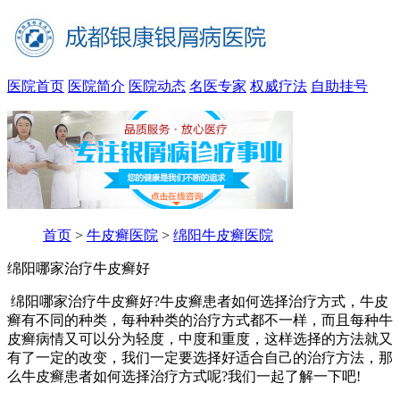
医院首页
医院简介
医院动态
名医专家
权威疗法
自助挂号
首页
>
牛皮癣医院
>
绵阳牛皮癣医院
绵阳哪家治疗牛皮癣好
绵阳哪家治疗牛皮癣好?牛皮癣患者如何选择治疗方式，牛皮
癣有不同的种类，每种种类的治疗方式都不一样，而且每种牛
皮癣病情又可以分为轻度，中度和重度，这样选择的方法就又
有了一定的改变，我们一定要选择好适合自己的治疗方法，那
么牛皮癣患者如何选择治疗方式呢?我们一起了解一下吧!