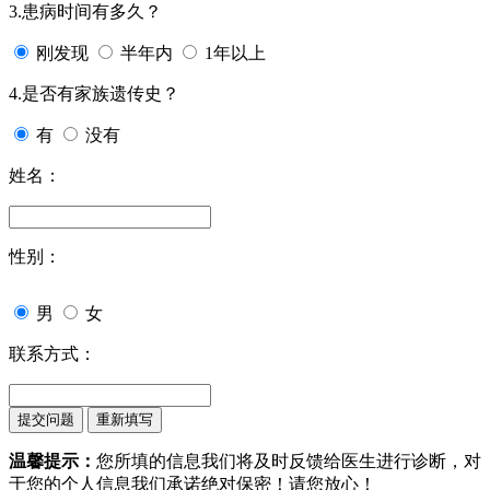
3.患病时间有多久？
刚发现
半年内
1年以上
4.是否有家族遗传史？
有
没有
姓名：
性别：
男
女
联系方式：
温馨提示：
您所填的信息我们将及时反馈给医生进行诊断，对
于您的个人信息我们承诺绝对保密！请您放心！