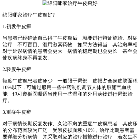
绵阳哪家治疗牛皮癣好?
1.初发牛皮癣
当患者已经确诊自己得了牛皮癣后，就要进行辩证施治、对症
治疗，不可盲目、滥用激素药物，如果方法得当，其治愈率相
对于延误病情的患者会更大，病情的稳定期也会更长，甚至会
使疾病终身不再复发。
2.轻度牛皮癣
轻度牛皮癣患者皮疹少，一般限于局部，皮损占全身皮肤面积
10%以下，可通过服用一些中药制剂调节人体的脏腑气血功
能，也可遵循医嘱适当使用一些温和的外用药物进行局部治
疗。
3.重症牛皮癣
对于病情长期反复发作、久治不愈的重症牛皮癣患者，其皮疹
的分布范围较为广泛，受累皮损面积>10%，治疗此期患者需
要详细分析病情，并采取对应的治疗措施进行治疗，若发生不