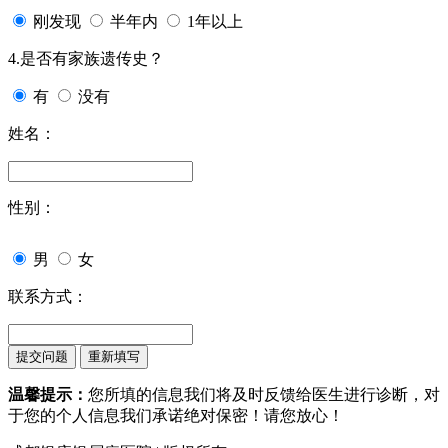
刚发现
半年内
1年以上
4.是否有家族遗传史？
有
没有
姓名：
性别：
男
女
联系方式：
温馨提示：
您所填的信息我们将及时反馈给医生进行诊断，对
于您的个人信息我们承诺绝对保密！请您放心！