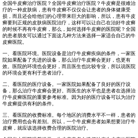
全国牛皮癣治疗医院？全国牛皮癣治疗医院？牛皮癣是很难治
疗的一种皮肤病，患有牛皮癣不仅仅会让患者的身体健康受
损，而且还会给他们的心理带来巨大的影响，所以，患有牛皮
癣要到正规的皮肤病医院治疗，这样可以让自己在治好牛皮癣
的时候不再有牛皮癣，那么，如何选择牛皮癣的医院呢？全国
的患者朋友可以通过下面这几种方法来选择一家适合自己的牛
皮癣医院。
一、看医院环境。医院设备是治疗牛皮癣疾病的条件，一家医
院如果配备了先进的设备，那么治疗牛皮癣会更好，也更有
效。医院的环境也会更好，而且医生也比较专业，所以说医院
的环境会更有利于患者治疗。
二、看医院的医疗设备。一家医院如果配备了良好的医疗设
备，那么治疗牛皮癣会更好。而医生的水平也是患者在选择治
疗牛皮癣医院的重要参考标准。因为好的医疗设备可以为治疗
牛皮癣提供有利的条件。
三、看医院的收费标准。每个地区的消费水平不一样，患者的
治疗费用也会有差别。所以，一个牛皮癣患者如果想要治疗牛
皮癣，就应该选择收费合理的医院治疗。