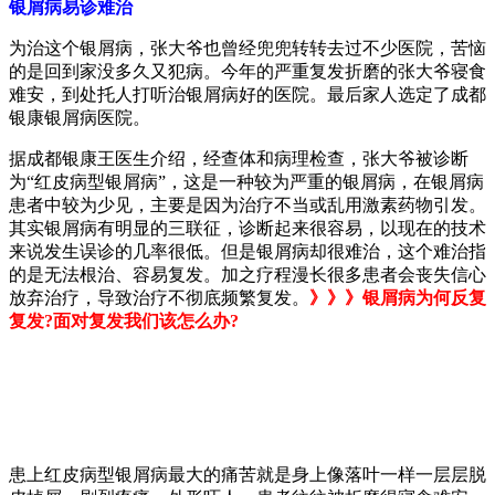
银屑病易诊难治
为治这个银屑病，张大爷也曾经兜兜转转去过不少医院，苦恼
的是回到家没多久又犯病。今年的严重复发折磨的张大爷寝食
难安，到处托人打听治银屑病好的医院。最后家人选定了成都
银康银屑病医院。
据成都银康王医生介绍，经查体和病理检查，张大爷被诊断
为“红皮病型银屑病”，这是一种较为严重的银屑病，在银屑病
患者中较为少见，主要是因为治疗不当或乱用激素药物引发。
其实银屑病有明显的三联征，诊断起来很容易，以现在的技术
来说发生误诊的几率很低。但是银屑病却很难治，这个难治指
的是无法根治、容易复发。加之疗程漫长很多患者会丧失信心
放弃治疗，导致治疗不彻底频繁复发。
》》》银屑病为何反复
复发?面对复发我们该怎么办?
患上红皮病型银屑病最大的痛苦就是身上像落叶一样一层层脱