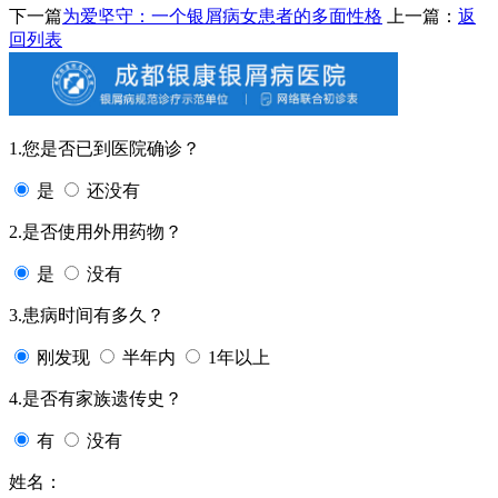
下一篇
为爱坚守：一个银屑病女患者的多面性格
上一篇：
返
回列表
1.您是否已到医院确诊？
是
还没有
2.是否使用外用药物？
是
没有
3.患病时间有多久？
刚发现
半年内
1年以上
4.是否有家族遗传史？
有
没有
姓名：