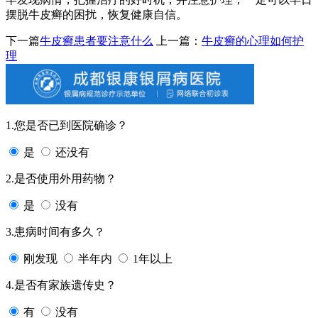
摆脱牛皮癣的困扰，恢复健康自信。
下一篇
牛皮癣患者要注意什么
上一篇：
牛皮癣的心理如何护
理
1.您是否已到医院确诊？
是
还没有
2.是否使用外用药物？
是
没有
3.患病时间有多久？
刚发现
半年内
1年以上
4.是否有家族遗传史？
有
没有