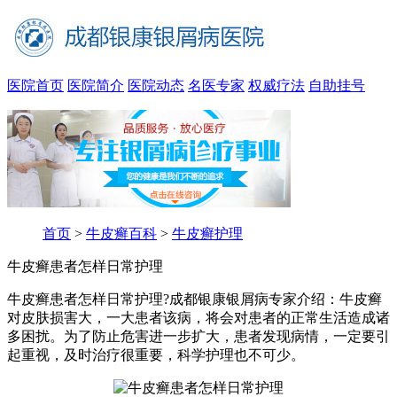
医院首页
医院简介
医院动态
名医专家
权威疗法
自助挂号
首页
>
牛皮癣百科
>
牛皮癣护理
牛皮癣患者怎样日常护理
牛皮癣患者怎样日常护理?成都银康银屑病专家介绍：牛皮癣
对皮肤损害大，一大患者该病，将会对患者的正常生活造成诸
多困扰。为了防止危害进一步扩大，患者发现病情，一定要引
起重视，及时治疗很重要，科学护理也不可少。