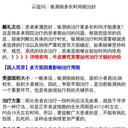
戴礼主任
：患者家属您好，银屑病治疗要多长时间才能康复?
这是很多来我院治疗的患者都会问的问题。根据您提供的信
息，很难判断出具体的治疗时长。银屑病治疗时间需要根据患
者选择的疗法以及病情严重程度等方面确定。如果能够坚持科
学、规范、系统的综合治疗，患者是能够在较短时间内痊愈
的。
》》》》详情咨询，牛皮癣究竟要如何治疗才能好的快
【因人而异】多方面因素影响治疗周期
受损面积大小
：一般来说，银屑病病程短、面积小者易治;病
程长、面积大者难治。因此，争取早期治疗，是治愈银屑病的
一个重要环节。也是有效缩短疗程的关键所在。
治疗方案
：部分患者在治疗一段时间后没见效果，就急于寻求
另一种疗法，但是正常表皮细胞的生长周期是457小时左右，
约合19天左右时间。所以，要提醒广大患者的是，不能有病乱
投医，乱吃药，这样会使病情更加严重的。