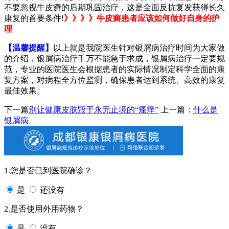
不要忽视牛皮癣的后期巩固治疗，这是全面反抗复发获得长久
康复的首要条件!
》》》》牛皮癣患者应该如何做好自身的护
理
【温馨提醒】
以上就是我院医生针对银屑病治疗时间为大家做
的介绍，银屑病治疗千万不能急于求成，银屑病治疗一定要规
范，专业的医院医生会根据患者的实际情况制定科学全面的康
复方案，对病程全方位监测，确保患者达到系统、高效的康复
最佳效果。
下一篇
别让健康皮肤毁于永无止境的“瘙痒”
上一篇：
什么是
银屑病
1.您是否已到医院确诊？
是
还没有
2.是否使用外用药物？
是
没有