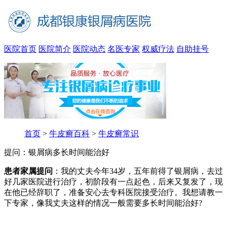
医院首页
医院简介
医院动态
名医专家
权威疗法
自助挂号
首页
>
牛皮癣百科
>
牛皮癣常识
提问：银屑病多长时间能治好
患者家属提问
：我的丈夫今年34岁，五年前得了银屑病，去过
好几家医院进行治疗，初阶段有一点起色，后来又复发了，现
在他已经辞职了，准备安心去专科医院接受治疗。我想请教一
下专家，像我丈夫这样的情况一般需要多长时间能治好?