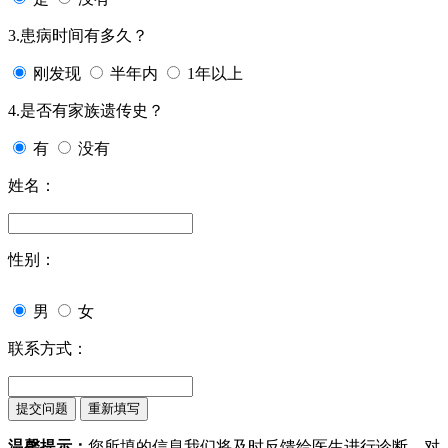
3.患病时间有多久？
刚发现
半年内
1年以上
4.是否有家族遗传史？
有
没有
姓名：
性别：
男
女
联系方式：
温馨提示：
您所填的信息我们将及时反馈给医生进行诊断，对