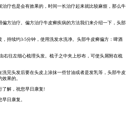
治疗也是会有效果的，时间一长治疗起来就比较麻烦，那么牛
偏方治疗。偏方治疗牛皮癣疾病的方法我们来介绍一下，头部
持续约3-5分钟，使用洗发水洗净。头部牛皮癣偏方：啤酒
由右往左细心梳理头发。梳子之中夹上纱布，可使头屑附在梳
洗完头发后要在头皮上涂抹一些甘油或者是发乳等，头部牛皮
的效果的。
了解，祝您早日康复!
您早日康复。