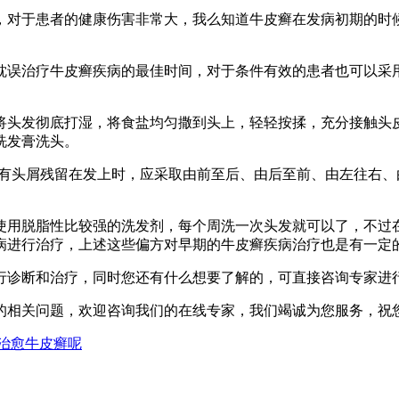
对于患者的健康伤害非常大，我么知道牛皮癣在发病初期的时候
误治疗牛皮癣疾病的最佳时间，对于条件有效的患者也可以采用
发彻底打湿，将食盐均匀撒到头上，轻轻按揉，充分接触头皮，
洗发膏洗头。
有头屑残留在发上时，应采取由前至后、由后至前、由左往右、
用脱脂性比较强的洗发剂，每个周洗一次头发就可以了，不过在
病进行治疗，上述这些偏方对早期的牛皮癣疾病治疗也是有一定
诊断和治疗，同时您还有什么想要了解的，可直接咨询专家进行
的相关问题，欢迎咨询我们的在线专家，我们竭诚为您服务，祝
治愈牛皮癣呢