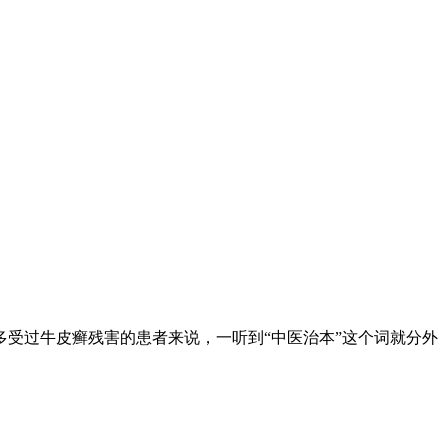
受过牛皮癣残害的患者来说，一听到“中医治本”这个词就分外