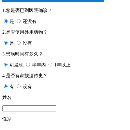
1.您是否已到医院确诊？
是
还没有
2.是否使用外用药物？
是
没有
3.患病时间有多久？
刚发现
半年内
1年以上
4.是否有家族遗传史？
有
没有
姓名：
性别：