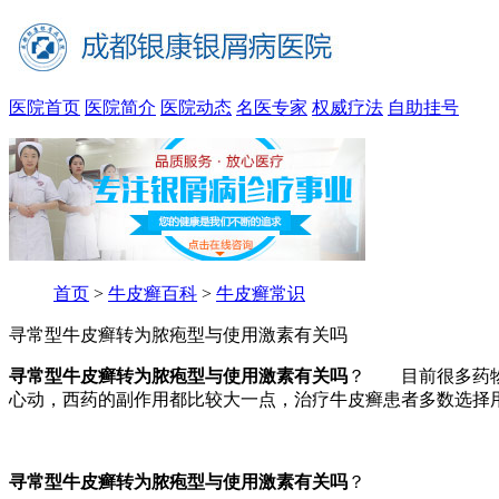
医院首页
医院简介
医院动态
名医专家
权威疗法
自助挂号
首页
>
牛皮癣百科
>
牛皮癣常识
寻常型牛皮癣转为脓疱型与使用激素有关吗
寻常型牛皮癣转为脓疱型与使用激素有关吗
？ 目前很多药物
心动，西药的副作用都比较大一点，治疗牛皮癣患者多数选择
寻常型牛皮癣转为脓疱型与使用激素有关吗
？