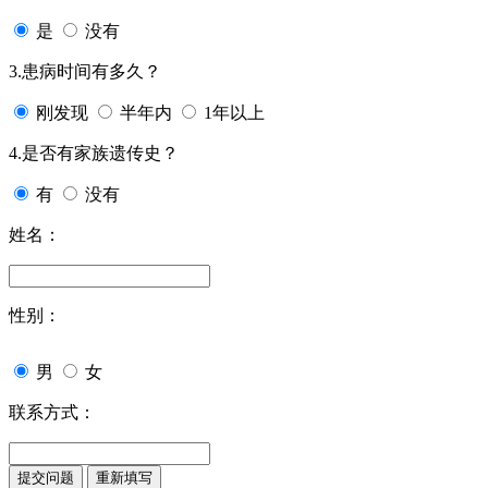
是
没有
3.患病时间有多久？
刚发现
半年内
1年以上
4.是否有家族遗传史？
有
没有
姓名：
性别：
男
女
联系方式：