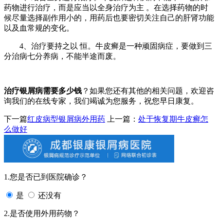
药物进行治疗，而是应当以全身治疗为主 。在选择药物的时
候尽量选择副作用小的，用药后也要密切关注自己的肝肾功能
以及血常规的变化。
4、治疗要持之以 恒。牛皮癣是一种顽固病症，要做到三
分治病七分养病，不能半途而废。
治疗银屑病需要多少钱
？如果您还有其他的相关问题，欢迎咨
询我们的在线专家，我们竭诚为您服务，祝您早日康复。
下一篇
红皮病型银屑病外用药
上一篇：
处于恢复期牛皮癣怎
么做好
1.您是否已到医院确诊？
是
还没有
2.是否使用外用药物？