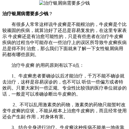
治疗银屑病需要多少钱
？
有很多人常常这样说牛皮癣是不能根治的，牛皮癣是个比
较顽固的疾病，就算治好了还总是容易复发的，在这里专家表
示 牛皮癣还是有治愈可能性的，只是有些患者在治疗牛皮癣
疾病的过程当中可能存在一些治疗上的误区所导致牛皮癣疾病
总是得不到 治愈，那么我们下面就来了解一下女性银屑病用
药都有哪些原则。
治疗牛皮癣 的用药原则有以下4点：
1、牛皮癣患者要确诊以后才能治疗，千万不能不确诊就
去治疗，这样是容易误诊的，也不可以 听信一些偏方或者特
效药。只要大家到一些正规、专业性比较强的医疗单位就诊的
话，一般是可以准确诊断出牛皮癣的。
2、不可以乱用激素类的药物，激素类的药物只能暂时改
变牛皮癣的症状，不能从根本上治愈牛皮癣的，而且经常使用
还会产生副 作用，对身体有害。
3、结合全身进行治疗。牛皮癣这种疾病不能单一地依靠