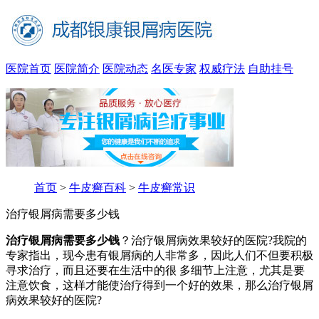
医院首页
医院简介
医院动态
名医专家
权威疗法
自助挂号
首页
>
牛皮癣百科
>
牛皮癣常识
治疗银屑病需要多少钱
治疗银屑病需要多少钱
？治疗银屑病效果较好的医院?我院的
专家指出，现今患有银屑病的人非常多，因此人们不但要积极
寻求治疗，而且还要在生活中的很 多细节上注意，尤其是要
注意饮食，这样才能使治疗得到一个好的效果，那么治疗银屑
病效果较好的医院?