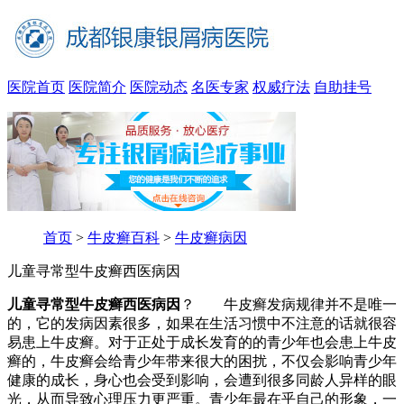
医院首页
医院简介
医院动态
名医专家
权威疗法
自助挂号
首页
>
牛皮癣百科
>
牛皮癣病因
儿童寻常型牛皮癣西医病因
儿童寻常型牛皮癣西医病因
？ 牛皮癣发病规律并不是唯一
的，它的发病因素很多，如果在生活习惯中不注意的话就很容
易患上牛皮癣。对于正处于成长发育的的青少年也会患上牛皮
癣的，牛皮癣会给青少年带来很大的困扰，不仅会影响青少年
健康的成长，身心也会受到影响，会遭到很多同龄人异样的眼
光，从而导致心理压力更严重。青少年最在乎自己的形象，一