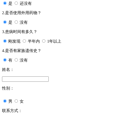
是
还没有
2.是否使用外用药物？
是
没有
3.患病时间有多久？
刚发现
半年内
1年以上
4.是否有家族遗传史？
有
没有
姓名：
性别：
男
女
联系方式：