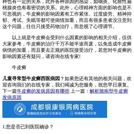
种也有一定的关系，此外各种原因的感染，如咽炎、化脓性扁
桃腺炎也有着密切的关系。此外，心理精神方面的影响也是不
可忽视的，牛皮癣的影响因素有工作紧张、过度疲劳、精神抑
郁、考试、失眠等都可使病情加重，而且有很多患者没注意到
这个问题，往往只接受药物治疗，而忽视了心理调节。
以上就是牛皮癣会受到什么因素的影响的相关介绍，仅供
大家参考，牛皮癣的治疗千万不能半途而废，以免造成牛皮癣
病情的加重，而且要去正规的医院接受治疗，若您对牛皮癣的
影响因素还有疑问，请咨询在线专家!
牛皮癣
儿童寻常型牛皮癣西医病因
？如果您还有其他的相关问题，欢
迎咨询我们的在线专家，我们竭诚为您服务，祝您早日康复。
下一篇
牛皮癣的发病原因有哪些
上一篇：
解析脓疱型牛皮癣
发病原因
1.您是否已到医院确诊？