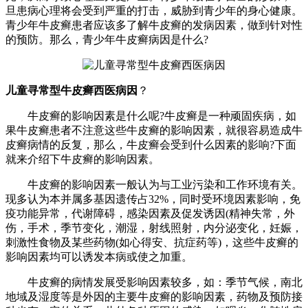
旦患病心理将会受到严重的打击，威胁到青少年的身心健康。
青少年牛皮癣患者应该多了解牛皮癣的发病因素，做到针对性
的预防。那么，青少年牛皮癣病因是什么?
儿童寻常型牛皮癣西医病因
？
牛皮癣的影响因素是什么呢?牛皮癣是一种顽固疾病，如
果牛皮癣患者不注意这些牛皮癣的影响因素，就很容易造成牛
皮癣病情的反复，那么，牛皮癣会受到什么因素的影响?下面
就来介绍下牛皮癣的影响因素。
牛皮癣的影响因素一般认为与工业污染和工作环境有关。
现多认为本并属多基因遗传占32%，同时受环境因素影响，免
疫功能异常，代谢障碍，感染因素及促发诱因(精神失常，外
伤，手术，季节变化，潮湿，射线照射，内分泌变化，妊娠，
刺激性食物及某些药物(如心得安、抗症药等)，这些牛皮癣的
影响因素均可以诱发本病或使之加重。
牛皮癣的病情发展受影响因素较多，如：季节气候，南北
地域及湿度等是外因的主要牛皮癣的影响因素，药物及预防接