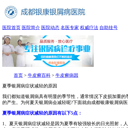
医院首页
医院简介
医院动态
名医专家
权威疗法
自助挂号
首页
>
牛皮癣百科
>
牛皮癣病因
夏季银屑病症状减轻的原因
我们都知道银屑病具有明显的季节性，通常情况下皮损加重的
的产生。为何夏天银屑病会减轻呢?下面就由成都银康银屑病
夏季银屑病症状减轻的原因有以下5点：
1、夏天银屑病症状减轻是因为夏季有较强较长的日光照射，