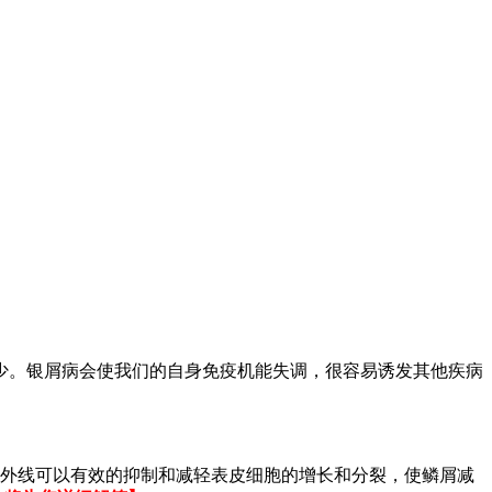
少。银屑病会使我们的自身免疫机能失调，很容易诱发其他疾病
紫外线可以有效的抑制和减轻表皮细胞的增长和分裂，使鳞屑减