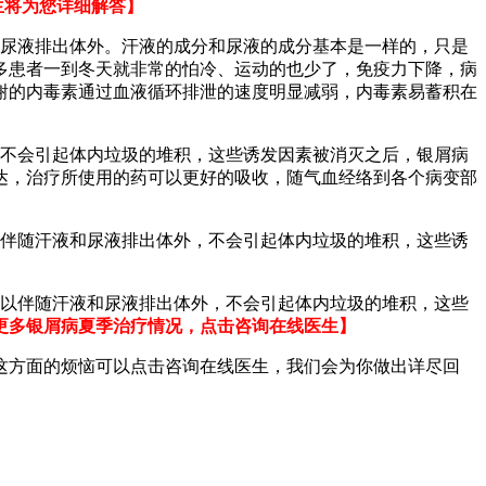
生将为您详细解答】
由尿液排出体外。汗液的成分和尿液的成分基本是一样的，只是
多患者一到冬天就非常的怕冷、运动的也少了，免疫力下降，病
谢的内毒素通过血液循环排泄的速度明显减弱，内毒素易蓄积在
，不会引起体内垃圾的堆积，这些诱发因素被消灭之后，银屑病
达，治疗所使用的药可以更好的吸收，随气血经络到各个病变部
以伴随汗液和尿液排出体外，不会引起体内垃圾的堆积，这些诱
可以伴随汗液和尿液排出体外，不会引起体内垃圾的堆积，这些
更多银屑病夏季治疗情况，点击咨询在线医生】
这方面的烦恼可以
点击咨询在线医生
，我们会为你做出详尽回