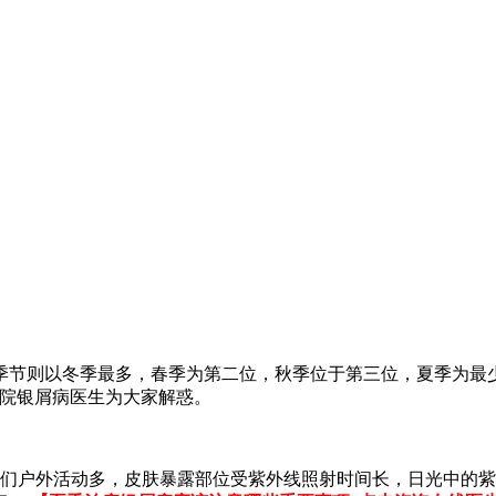
季节则以冬季最多，春季为第二位，秋季位于第三位，夏季为最
医院银屑病医生为大家解惑。
人们户外活动多，皮肤暴露部位受紫外线照射时间长，日光中的