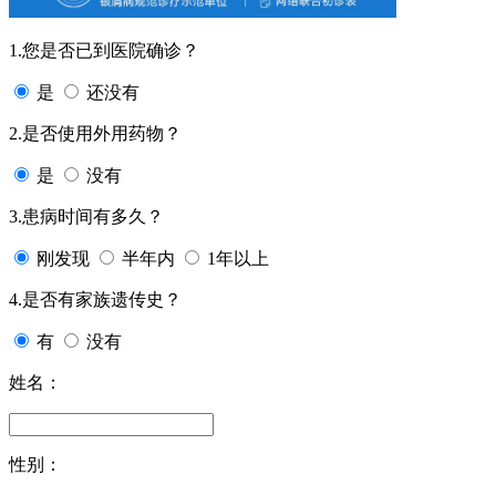
1.您是否已到医院确诊？
是
还没有
2.是否使用外用药物？
是
没有
3.患病时间有多久？
刚发现
半年内
1年以上
4.是否有家族遗传史？
有
没有
姓名：
性别：