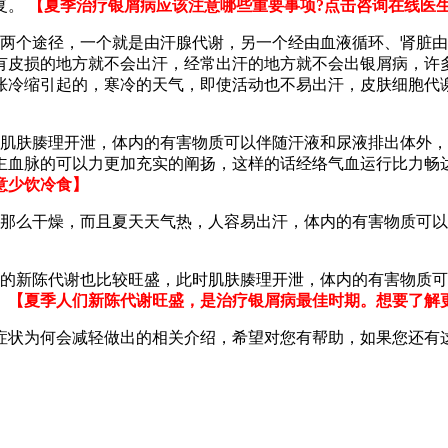
复。
【夏季治疗银屑病应该注意哪些重要事项?点击咨询在线医
有两个途径，一个就是由汗腺代谢，另一个经由血液循环、肾脏
有皮损的地方就不会出汗，经常出汗的地方就不会出银屑病，许
胀冷缩引起的，寒冷的天气，即使活动也不易出汗，皮肤细胞代
时肌肤腠理开泄，体内的有害物质可以伴随汗液和尿液排出体外
主血脉的可以力更加充实的阐扬，这样的话经络气血运行比力畅
意少饮冷食】
有那么干燥，而且夏天天气热，人容易出汗，体内的有害物质可
们的新陈代谢也比较旺盛，此时肌肤腠理开泄，体内的有害物质
。
【夏季人们新陈代谢旺盛，是治疗银屑病最佳时期。想要了解
症状为何会减轻做出的相关介绍，希望对您有帮助，如果您还有